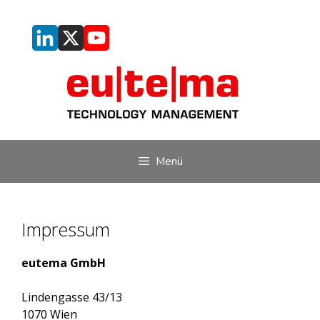
Zum
Inhalt
springen
Menü
Impressum
eutema GmbH
Lindengasse 43/13
1070 Wien