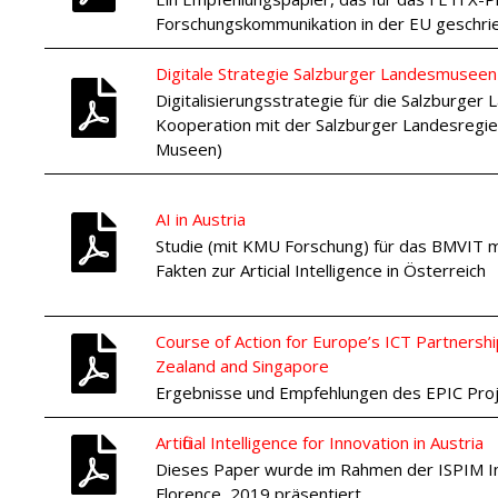
Forschungskommunikation in der EU geschri
Digitale Strategie Salzburger Landesmuseen
Digitalisierungsstrategie für die Salzburger
Kooperation mit der Salzburger Landesregie
Museen)
AI in Austria
Studie (mit KMU Forschung) für das BMVIT m
Fakten zur Artificial Intelligence in Österreich
Course of Action for Europe’s ICT Partnershi
Zealand and Singapore
Ergebnisse und Empfehlungen des EPIC Pro
Artificial Intelligence for Innovation in Austria
Dieses Paper wurde im Rahmen der ISPIM In
Florence, 2019 präsentiert.