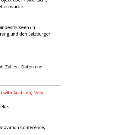
eben wurde.
 Landesmuseen (in
rung und den Salzburger
it Zahlen, Daten und
p with Australia, New
jekts
novation Conference,